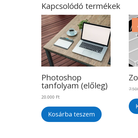
Kapcsolódó termékek
Photoshop
Zo
tanfolyam (előleg)
7.5
20.000
Ft
Kosárba teszem