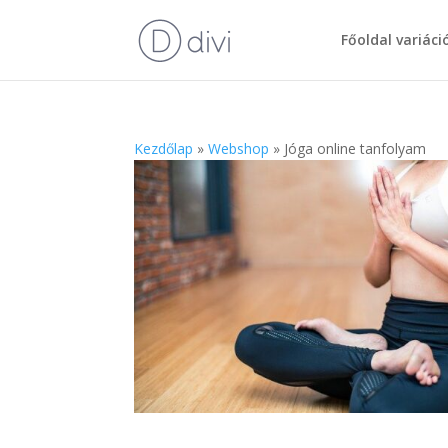
Főoldal variáci
Kezdőlap
»
Webshop
»
Jóga online tanfolyam