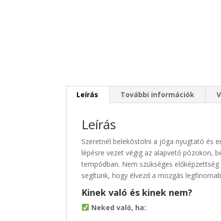
Leírás
További információk
V
Leírás
Szeretnél belekóstolni a jóga nyugtató és e
lépésre vezet végig az alapvető pózokon, be
tempódban. Nem szükséges előképzettség – c
segítünk, hogy élvezd a mozgás legfinomab
Kinek való és kinek nem?
Neked való, ha: