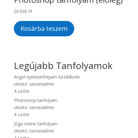
20.000
Ft
Kosárba teszem
Legújabb Tanfolyamok
Angol nyelvtanfolyam Kezdőknek
oktató:
senseiadmin
4 Lecke
Photoshop tanfolyam
oktató:
senseiadmin
4 Lecke
Jóga online tanfolyam
oktató:
senseiadmin
4 Lecke