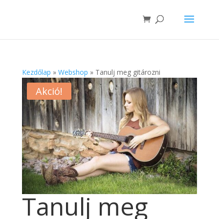
Kezdőlap
»
Webshop
»
Tanulj meg gitározni
Akció!
Tanulj meg