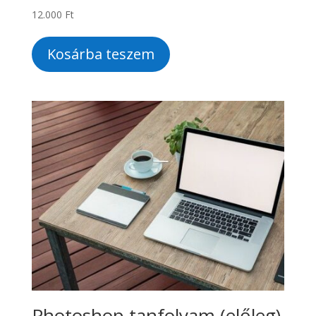
12.000
Ft
Kosárba teszem
Photoshop tanfolyam (előleg)