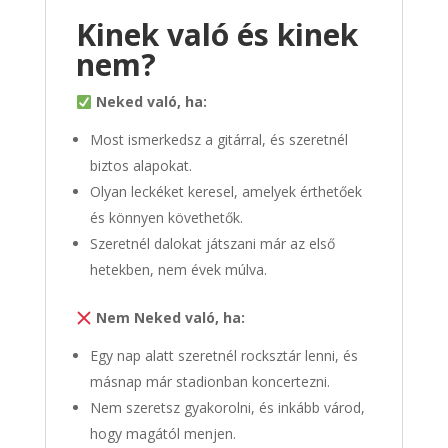
Kinek való és kinek
nem?
Neked való, ha:
Most ismerkedsz a gitárral, és szeretnél
biztos alapokat.
Olyan leckéket keresel, amelyek érthetőek
és könnyen követhetők.
Szeretnél dalokat játszani már az első
hetekben, nem évek múlva.
Nem Neked való, ha:
Egy nap alatt szeretnél rocksztár lenni, és
másnap már stadionban koncertezni.
Nem szeretsz gyakorolni, és inkább várod,
hogy magától menjen.