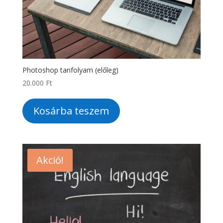
Photoshop tanfolyam (előleg)
20.000
Ft
Kosárba teszem
Akció!