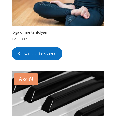
Jóga online tanfolyam
12.000
Ft
Kosárba teszem
Akció!